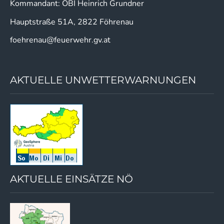
Kommandant: OBI Heinrich Grundner
Hauptstraße 51A, 2822 Föhrenau
foehrenau@feuerwehr.gv.at
AKTUELLE UNWETTERWARNUNGEN
AKTUELLE EINSÄTZE NÖ