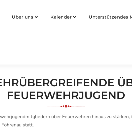
nau
Über uns
Kalender
Unterstützendes M
HRÜBERGREIFENDE Ü
FEUERWEHRJUGEND
ehrjugendmitgliedern über Feuerwehren hinaus zu stärken,
Föhrenau statt.