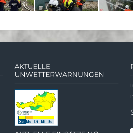
AKTUELLE
UNWETTERWARNUNGEN
I
D