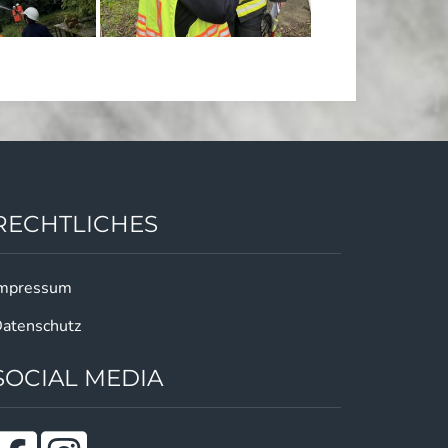
RECHTLICHES
mpressum
atenschutz
SOCIAL MEDIA