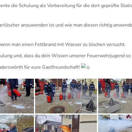
nte die Schulung als Vorbereitung für die dort geprüfte Stati
erlöscher anzuwenden ist und wie man diesen richtig anwendet
wenn man einen Fettbrand mit Wasser zu löschen versucht.
hulung und, dass du dein Wissen unserer Feuerwehrjugend so 
aderswörth
für eure Gastfreundschaft!