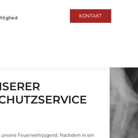
KONTAKT
itglied
NSERER
CHUTZSERVICE
r unsere Feuerwehrjugend. Nachdem in ein