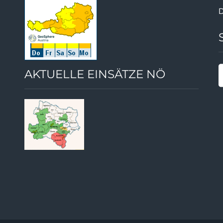
D
AKTUELLE EINSÄTZE NÖ