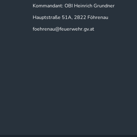
Kommandant: OBI Heinrich Grundner
Hauptstraße 51A, 2822 Föhrenau
foehrenau@feuerwehr.gv.at