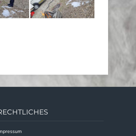
RECHTLICHES
mpressum