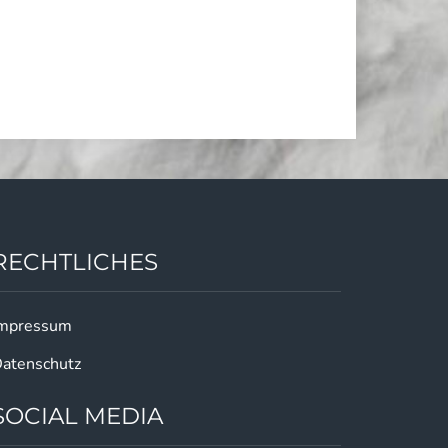
RECHTLICHES
mpressum
atenschutz
SOCIAL MEDIA