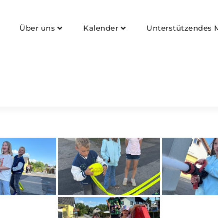
nau
Über uns
Kalender
Unterstützendes M