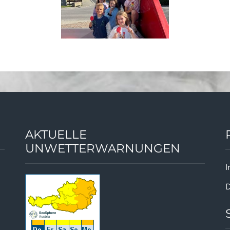
AKTUELLE
UNWETTERWARNUNGEN
I
D