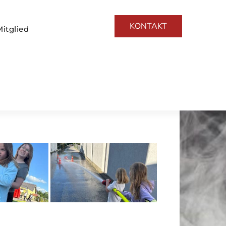
KONTAKT
itglied