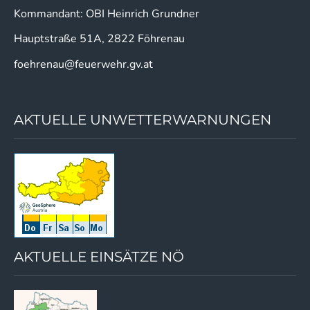
Kommandant: OBI Heinrich Grundner
Hauptstraße 51A, 2822 Föhrenau
foehrenau@feuerwehr.gv.at
AKTUELLE UNWETTERWARNUNGEN
AKTUELLE EINSÄTZE NÖ