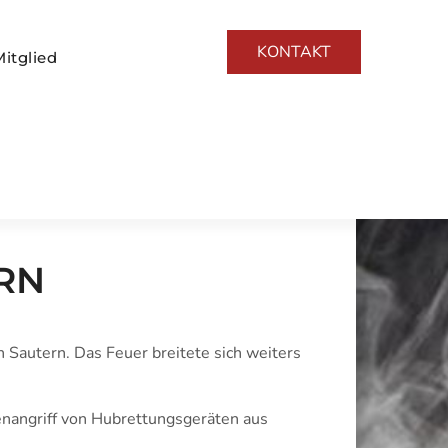
KONTAKT
itglied
RN
Sautern. Das Feuer breitete sich weiters
nangriff von Hubrettungsgeräten aus