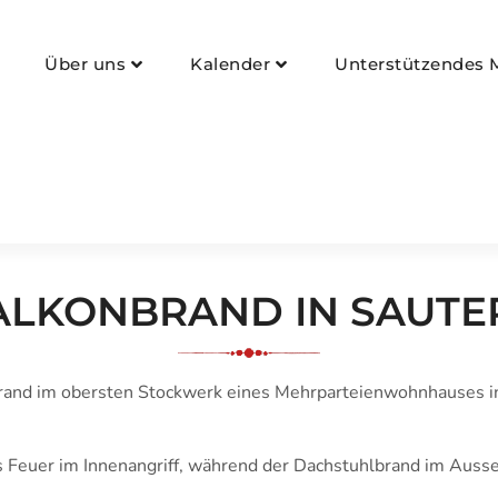
nau
Über uns
Kalender
Unterstützendes M
ALKONBRAND IN SAUTE
and im obersten Stockwerk eines Mehrparteienwohnhauses in 
Feuer im Innenangriff, während der Dachstuhlbrand im Ausse