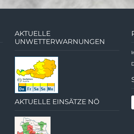
AKTUELLE
UNWETTERWARNUNGEN
I
D
AKTUELLE EINSÄTZE NÖ