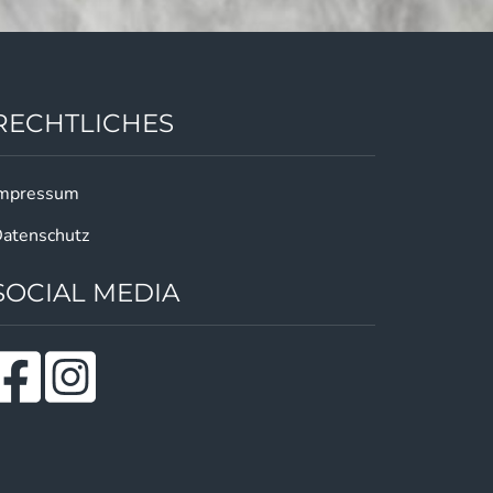
RECHTLICHES
mpressum
atenschutz
SOCIAL MEDIA