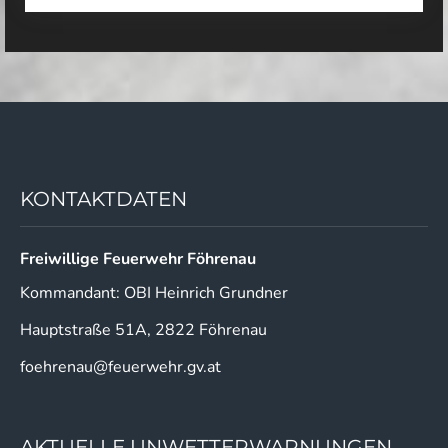
DES
TEDDYBÄREN
KONTAKTDATEN
Freiwillige Feuerwehr Föhrenau
Kommandant: OBI Heinrich Grundner
Hauptstraße 51A, 2822 Föhrenau
foehrenau@feuerwehr.gv.at
AKTUELLE UNWETTERWARNUNGEN